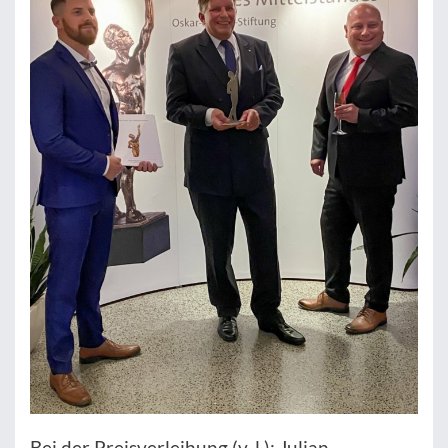
Bei der Preisverleihung (v. l.): Julian