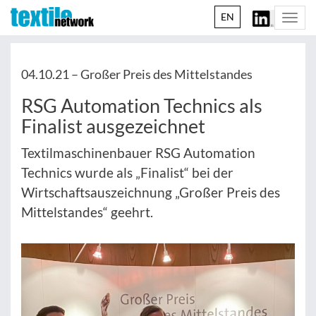
EN
Togg
navi
04.10.21 –
Großer Preis des Mittelstandes
RSG Automation Technics als
Finalist ausgezeichnet
Textilmaschinenbauer RSG Automation
Technics wurde als „Finalist“ bei der
Wirtschaftsauszeichnung „Großer Preis des
Mittelstandes“ geehrt.