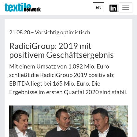
EN
Togg
navi
21.08.20 –
Vorsichtig optimistisch
RadiciGroup: 2019 mit
positivem Geschäftsergebnis
Mit einem Umsatz von 1.092 Mio. Euro
schließt die RadiciGroup 2019 positiv ab;
EBITDA liegt bei 165 Mio. Euro. Die
Ergebnisse im ersten Quartal 2020 sind stabil.