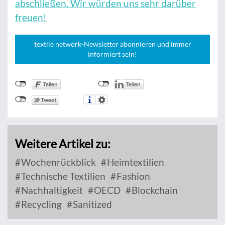
abschließen. Wir würden uns sehr darüber
freuen!
textile network-Newsletter abonnieren und immer
informiert sein!
Weitere Artikel zu:
Wochenrückblick
Heimtextilien
Technische Textilien
Fashion
Nachhaltigkeit
OECD
Blockchain
Recycling
Sanitized