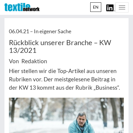
EN
Togg
navi
06.04.21 –
In eigener Sache
Rückblick unserer Branche – KW
13/2021
Von Redaktion
Hier stellen wir die Top-Artikel aus unseren
Rubriken vor. Der meistgelesene Beitrag in
der KW 13 kommt aus der Rubrik „Business“.