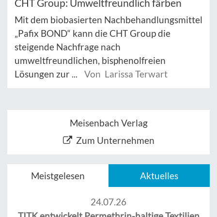
CHT Group: Umweltfreundlich färben
Mit dem biobasierten Nachbehandlungsmittel
„Pafix BOND“ kann die CHT Group die
steigende Nachfrage nach
umweltfreundlichen, bisphenolfreien
Lösungen zur ...
Von Larissa Terwart
Meisenbach Verlag
Zum Unternehmen
Meistgelesen
Aktuelles
24.07.26
TITK entwickelt Permethrin-haltige Textilien