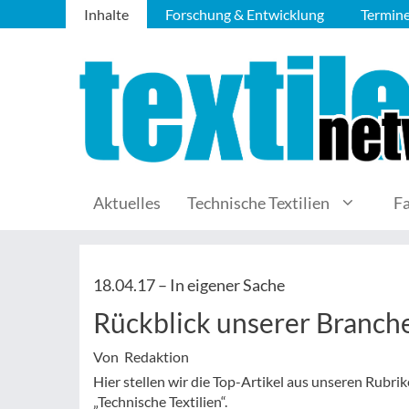
Inhalte
Forschung & Entwicklung
Termin
Aktuelles
Technische Textilien
F
18.04.17 –
In eigener Sache
Rückblick unserer Branc
Von Redaktion
Hier stellen wir die Top-Artikel aus unseren Rubr
„Technische Textilien“.