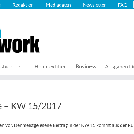
e
Redaktion
Mediadaten
Newsletter
FAQ
ashion
Heimtextilien
Business
Ausgaben Di
he – KW 15/2017
iken vor. Der meistgelesene Beitrag in der KW 15 kommt aus der Ru