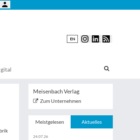
EN
gital
Meisenbach Verlag
Zum Unternehmen
Meistgelesen
Aktuelles
brik
24.07.26