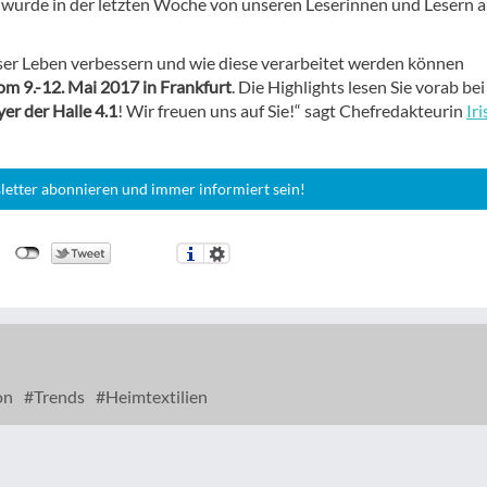
wurde in der letzten Woche von unseren Leserinnen und Lesern 
unser Leben verbessern und wie diese verarbeitet werden können
m 9.-12. Mai 2017 in Frankfurt
. Die Highlights lesen Sie vorab bei
yer der Halle 4.1
! Wir freuen uns auf Sie!“ sagt Chefredakteurin
Iri
letter abonnieren und immer informiert sein!
on
Trends
Heimtextilien