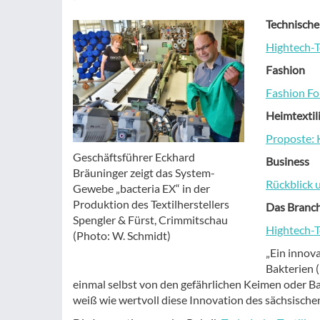
Technische 
Hightech-T
Fashion
Fashion Fo
Heimtextil
Proposte: 
Geschäftsführer Eckhard
Business
Bräuninger zeigt das System-
Rückblick 
Gewebe „bacteria EX“ in der
Produktion des Textilherstellers
Das Branc
Spengler & Fürst, Crimmitschau
Hightech-T
(Photo: W. Schmidt)
„Ein innov
Bakterien 
einmal selbst von den gefährlichen Keimen oder Ba
weiß wie wertvoll diese Innovation des sächsischen