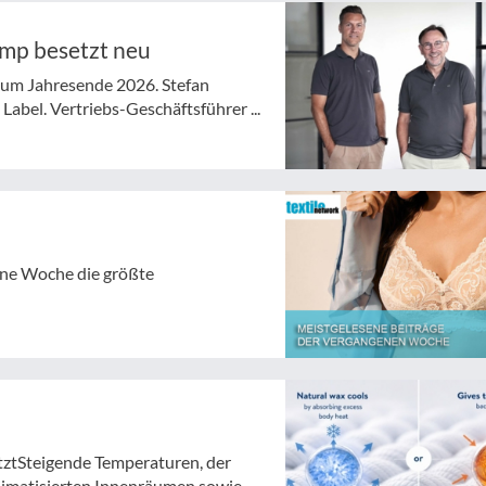
ymp besetzt neu
 zum Jahresende 2026. Stefan
abel. Vertriebs-Geschäftsführer ...
gene Woche die größte
tztSteigende Temperaturen, der
atisierten Innenräumen sowie ...