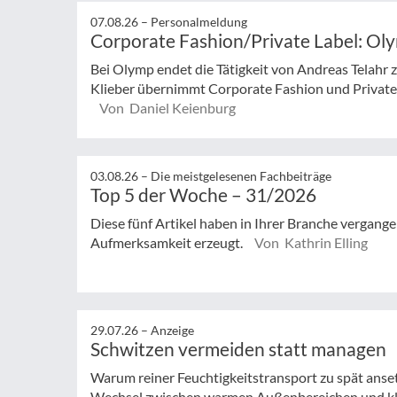
07.08.26 –
Personalmeldung
Corporate Fashion/Private Label: Ol
Bei Olymp endet die Tätigkeit von Andreas Telahr
Klieber übernimmt Corporate Fashion und Private L
Von Daniel Keienburg
03.08.26 –
Die meistgelesenen Fachbeiträge
Top 5 der Woche – 31/2026
Diese fünf Artikel haben in Ihrer Branche vergan
Aufmerksamkeit erzeugt.
Von Kathrin Elling
29.07.26 –
Anzeige
Schwitzen vermeiden statt managen
Warum reiner Feuchtigkeitstransport zu spät anse
Wechsel zwischen warmen Außenbereichen und klim