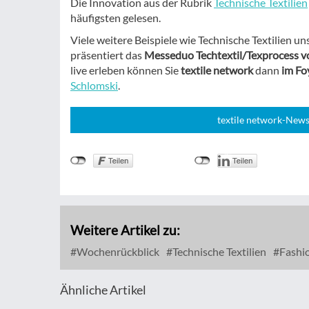
Die Innovation aus der Rubrik
Technische Textilien
häufigsten gelesen.
Viele weitere Beispiele wie Technische Textilien 
präsentiert das
Messeduo Techtextil/Texprocess vo
live erleben können Sie
textile network
dann
im Fo
Schlomski
.
textile network-News
Weitere Artikel zu:
Wochenrückblick
Technische Textilien
Fashi
Ähnliche Artikel