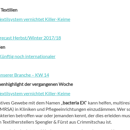
Textilien
extilsystem vernichtet Killer-Keime
recast Herbst/Winter 2017/18
ien
Künftig noch internationaler
unserer Branche – KW 14
henhighlight der vergangenen Woche
extilsystem vernichtet Killer-Keime
atives Gewebe mit dem Namen „
bacteria EX
“ kann helfen, multires
(MRSA) in Kliniken und Pflegeeinrichtungen einzudämmen. Wer s
kterien betroffen war oder jemanden kennt, der dies erleiden mus
 Textilherstellers Spengler & Fürst aus Crimmitschau ist.