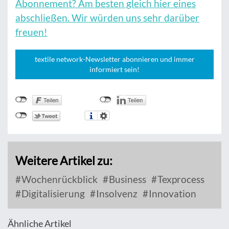
Abonnement? Am besten gleich hier eines
abschließen. Wir würden uns sehr darüber
freuen!
textile network-Newsletter abonnieren und immer
informiert sein!
Weitere Artikel zu:
Wochenrückblick
Business
Texprocess
Digitalisierung
Insolvenz
Innovation
Ähnliche Artikel