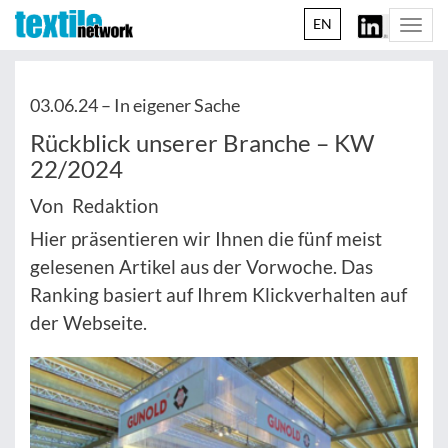
EN
Togg
navi
03.06.24 –
In eigener Sache
Rückblick unserer Branche – KW
22/2024
Von Redaktion
Hier präsentieren wir Ihnen die fünf meist
gelesenen Artikel aus der Vorwoche. Das
Ranking basiert auf Ihrem Klickverhalten auf
der Webseite.