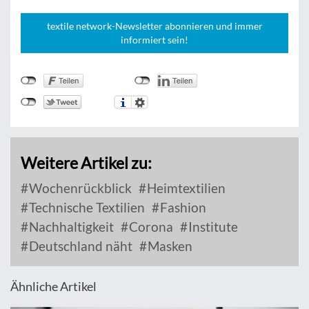
textile network-Newsletter abonnieren und immer
informiert sein!
Weitere Artikel zu:
Wochenrückblick
Heimtextilien
Technische Textilien
Fashion
Nachhaltigkeit
Corona
Institute
Deutschland näht
Masken
Ähnliche Artikel