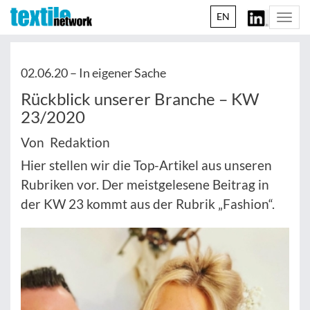
EN
Togg
navi
02.06.20 –
In eigener Sache
Rückblick unserer Branche – KW
23/2020
Von Redaktion
Hier stellen wir die Top-Artikel aus unseren
Rubriken vor. Der meistgelesene Beitrag in
der KW 23 kommt aus der Rubrik „Fashion“.