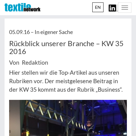
EN
Togg
navi
05.09.16 –
In eigener Sache
Rückblick unserer Branche – KW 35
2016
Von Redaktion
Hier stellen wir die Top-Artikel aus unseren
Rubriken vor. Der meistgelesene Beitrag in
der KW 35 kommt aus der Rubrik „Business“.