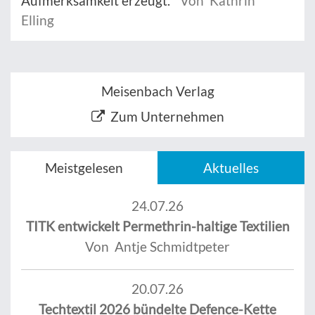
Aufmerksamkeit erzeugt.
Von Kathrin
Elling
Meisenbach Verlag
Zum Unternehmen
Meistgelesen
Aktuelles
24.07.26
TITK entwickelt Permethrin-haltige Textilien
Von Antje Schmidtpeter
20.07.26
Techtextil 2026 bündelte Defence-Kette