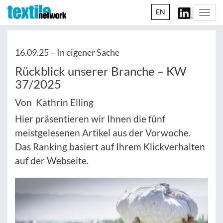
EN
Togg
navi
16.09.25 –
In eigener Sache
Rückblick unserer Branche – KW
37/2025
Von Kathrin Elling
Hier präsentieren wir Ihnen die fünf
meistgelesenen Artikel aus der Vorwoche.
Das Ranking basiert auf Ihrem Klickverhalten
auf der Webseite.