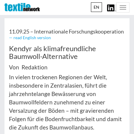
EN
Togg
navi
11.09.25 –
Internationale Forschungskooperation
— read English version
Kendyr als klimafreundliche
Baumwoll-Alternative
Von Redaktion
In vielen trockenen Regionen der Welt,
insbesondere in Zentralasien, führt die
jahrzehntelange Bewässerung von
Baumwollfeldern zunehmend zu einer
Versalzung der Böden – mit gravierenden
Folgen für die Bodenfruchtbarkeit und damit
die Zukunft des Baumwollanbaus.