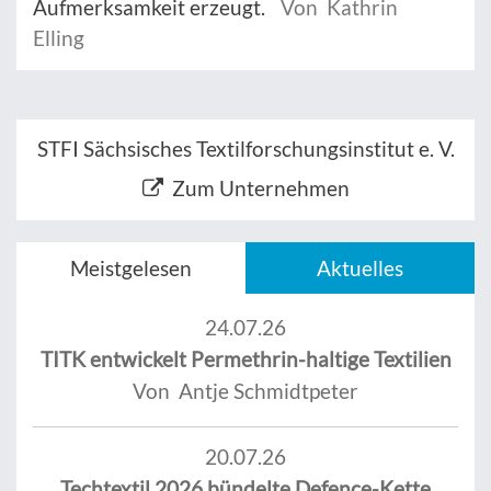
Aufmerksamkeit erzeugt.
Von Kathrin
Elling
STFI Sächsisches Textilforschungsinstitut e. V.
Zum Unternehmen
Meistgelesen
Aktuelles
24.07.26
TITK entwickelt Permethrin-haltige Textilien
Von Antje Schmidtpeter
20.07.26
Techtextil 2026 bündelte Defence-Kette