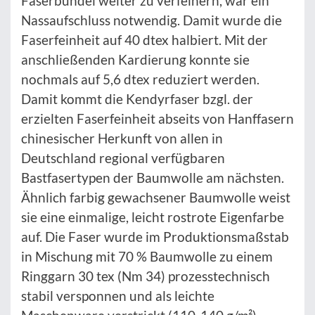
Faserbündel weiter zu verfeinern, war ein
Nassaufschluss notwendig. Damit wurde die
Faserfeinheit auf 40 dtex halbiert. Mit der
anschließenden Kardierung konnte sie
nochmals auf 5,6 dtex reduziert werden.
Damit kommt die Kendyrfaser bzgl. der
erzielten Faserfeinheit abseits von Hanffasern
chinesischer Herkunft von allen in
Deutschland regional verfügbaren
Bastfasertypen der Baumwolle am nächsten.
Ähnlich farbig gewachsener Baumwolle weist
sie eine einmalige, leicht rostrote Eigenfarbe
auf. Die Faser wurde im Produktionsmaßstab
in Mischung mit 70 % Baumwolle zu einem
Ringgarn 30 tex (Nm 34) prozesstechnisch
stabil versponnen und als leichte