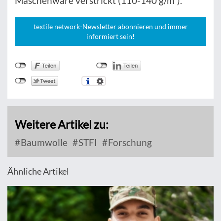
Maschenware verstrickt (110-140 g/m²).
textile network-Newsletter abonnieren und immer
informiert sein!
Weitere Artikel zu:
Baumwolle
STFI
Forschung
Ähnliche Artikel