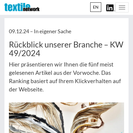
EN
Togg
navi
09.12.24 –
In eigener Sache
Rückblick unserer Branche – KW
49/2024
Hier präsentieren wir Ihnen die fünf meist
gelesenen Artikel aus der Vorwoche. Das
Ranking basiert auf Ihrem Klickverhalten auf
der Webseite.