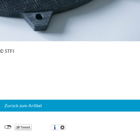
 © STFI
Zurück zum Artikel