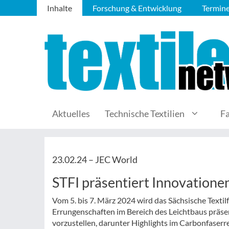
Inhalte
Forschung & Entwicklung
Termin
Aktuelles
Technische Textilien
F
23.02.24 –
JEC World
STFI präsentiert Innovatione
Vom 5. bis 7. März 2024 wird das Sächsische Textilf
Errungenschaften im Bereich des Leichtbaus präsen
vorzustellen, darunter Highlights im Carbonfaserr