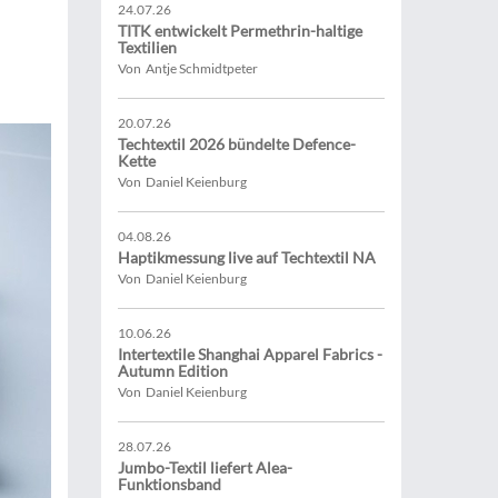
24.07.26
TITK entwickelt Permethrin-haltige
Textilien
Von Antje Schmidtpeter
20.07.26
Techtextil 2026 bündelte Defence-
Kette
Von Daniel Keienburg
04.08.26
Haptikmessung live auf Techtextil NA
Von Daniel Keienburg
10.06.26
Intertextile Shanghai Apparel Fabrics -
Autumn Edition
Von Daniel Keienburg
28.07.26
Jumbo-Textil liefert Alea-
Funktionsband