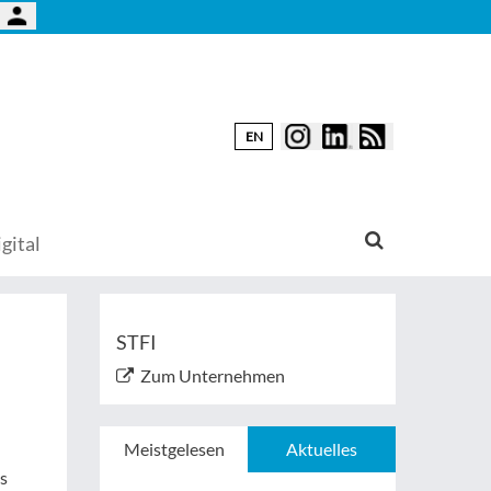
EN
gital
STFI
Zum Unternehmen
Meistgelesen
Aktuelles
ls