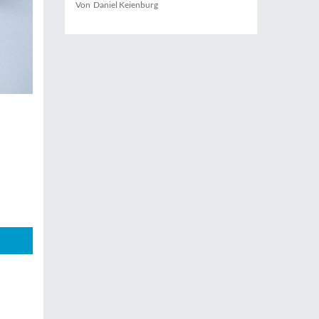
Von Daniel Keienburg