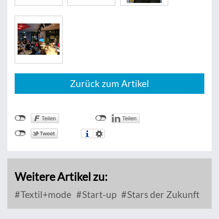
Zurück zum Artikel
Weitere Artikel zu:
Textil+mode
Start-up
Stars der Zukunft