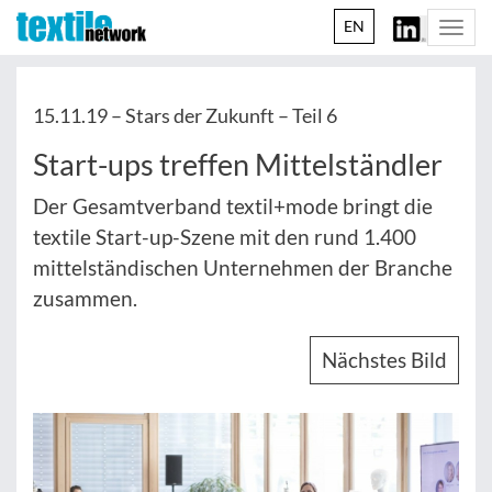
EN
Togg
navi
15.11.19 –
Stars der Zukunft – Teil 6
Start-ups treffen Mittelständler
Der Gesamtverband textil+mode bringt die
textile Start-up-Szene mit den rund 1.400
mittelständischen Unternehmen der Branche
zusammen.
Nächstes Bild