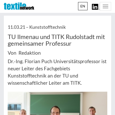
EN
Togg
navi
11.03.21 –
Kunststofftechnik
TU Ilmenau und TITK Rudolstadt mit
gemeinsamer Professur
Von Redaktion
Dr.-Ing. Florian Puch Universitätsprofessor ist
neuer Leiter des Fachgebiets
Kunststofftechnik an der TU und
wissenschaftlicher Leiter am TITK.