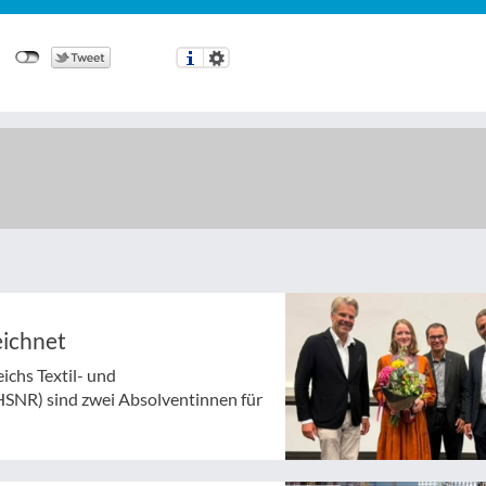
eichnet
chs Textil- und
HSNR) sind zwei Absolventinnen für