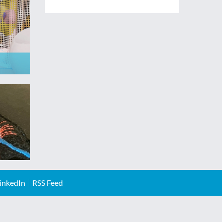
inkedIn
RSS Feed