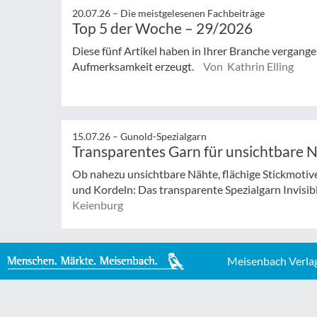
20.07.26 –
Die meistgelesenen Fachbeiträge
Top 5 der Woche – 29/2026
Diese fünf Artikel haben in Ihrer Branche vergan
Aufmerksamkeit erzeugt.
Von Kathrin Elling
15.07.26 –
Gunold-Spezialgarn
Transparentes Garn für unsichtbare 
Ob nahezu unsichtbare Nähte, flächige Stickmotive
und Kordeln: Das transparente Spezialgarn Invisible 
Keienburg
Meisenbach Verla