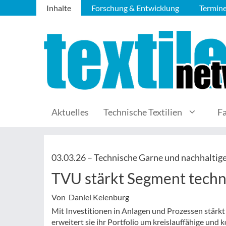
Inhalte
Forschung & Entwicklung
Termin
Aktuelles
Technische Textilien
F
03.03.26 –
Technische Garne und nachhaltig
TVU stärkt Segment techn
Von Daniel Keienburg
Mit Investitionen in Anlagen und Prozessen stärkt
erweitert sie ihr Portfolio um kreislauffähige un