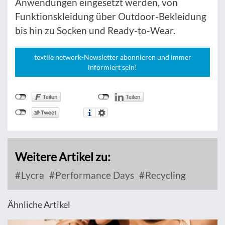
Anwendungen eingesetzt werden, von
Funktionskleidung über Outdoor-Bekleidung
bis hin zu Socken und Ready-to-Wear.
textile network-Newsletter abonnieren und immer
informiert sein!
Weitere Artikel zu:
Lycra
Performance Days
Recycling
Ähnliche Artikel