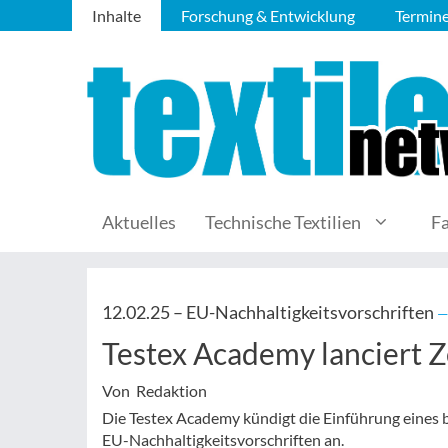
Inhalte
Forschung & Entwicklung
Termin
Aktuelles
Technische Textilien
F
12.02.25 –
EU-Nachhaltigkeitsvorschriften
—
Testex Academy lanciert 
Von Redaktion
Die Testex Academy kündigt die Einführung eines
EU-Nachhaltigkeitsvorschriften an.