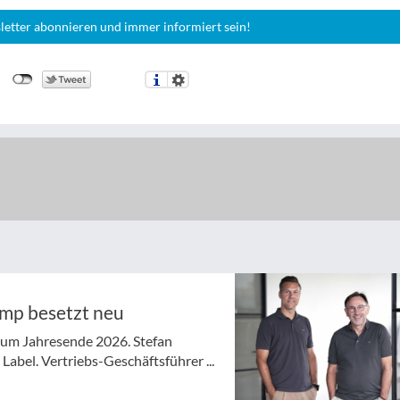
letter abonnieren und immer informiert sein!
ymp besetzt neu
 zum Jahresende 2026. Stefan
abel. Vertriebs-Geschäftsführer ...