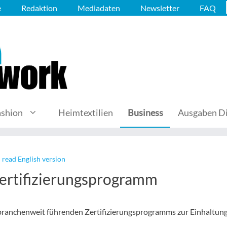
e
Redaktion
Mediadaten
Newsletter
FAQ
ashion
Heimtextilien
Business
Ausgaben Di
 read English version
Zertifizierungsprogramm
 branchenweit führenden Zertifizierungsprogramms zur Einhaltung