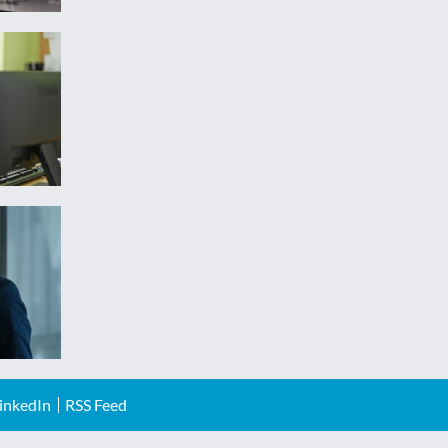
inkedIn
RSS Feed