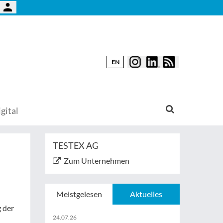
EN
gital
TESTEX AG
Zum Unternehmen
Meistgelesen
Aktuelles
 der
24.07.26