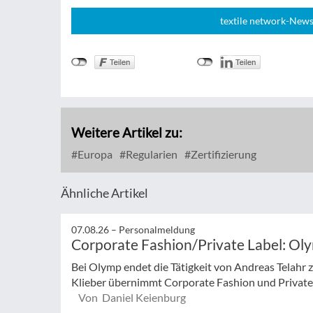
textile network-News
Weitere Artikel zu:
Europa
Regularien
Zertifizierung
Ähnliche Artikel
07.08.26 –
Personalmeldung
Corporate Fashion/Private Label: Ol
Bei Olymp endet die Tätigkeit von Andreas Telahr
Klieber übernimmt Corporate Fashion und Private L
Von Daniel Keienburg