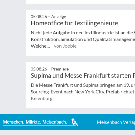
05.08.26 –
Anzeige
Homeoffice für Textilingenieure
Nicht jede Aufgabe in der Textilindustrie ist an d
Konstruktion, Simulation und Qualitätsmanagemen
Welche ...
von Jooble
05.08.26 –
Premiere
Supima und Messe Frankfurt starten 
Die Messe Frankfurt und Supima bringen am 19. un
Sourcing-Event nach New York City. Prefab richtet s
Keienburg
Meisenbach Verla