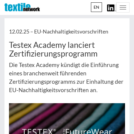
EN
Togg
navi
12.02.25 –
EU-Nachhaltigkeitsvorschriften
Testex Academy lanciert
Zertifizierungsprogramm
Die Testex Academy kündigt die Einführung
eines branchenweit führenden
Zertifizierungsprogramms zur Einhaltung der
EU-Nachhaltigkeitsvorschriften an.