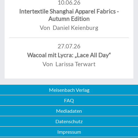
10.06.26
Intertextile Shanghai Apparel Fabrics -
Autumn Edition
Von Daniel Keienburg
27.07.26
Wacoal mit Lycra: „Lace All Day“
Von Larissa Terwart
Meisenbach Verlag
FAQ
Mediadaten
Datenschutz
Impressum