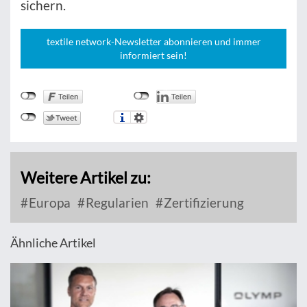
sichern.
textile network-Newsletter abonnieren und immer
informiert sein!
Weitere Artikel zu:
Europa
Regularien
Zertifizierung
Ähnliche Artikel