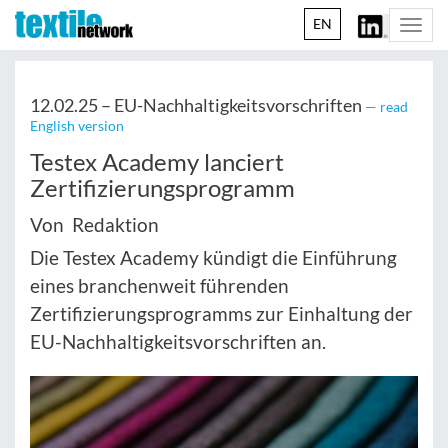
EN
Togg
navi
12.02.25 –
EU-Nachhaltigkeitsvorschriften
— read
English version
Testex Academy lanciert
Zertifizierungsprogramm
Von Redaktion
Die Testex Academy kündigt die Einführung
eines branchenweit führenden
Zertifizierungsprogramms zur Einhaltung der
EU-Nachhaltigkeitsvorschriften an.