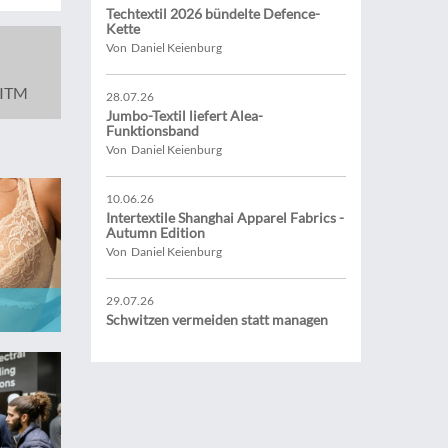
Techtextil 2026 bündelte Defence-
Kette
Von Daniel Keienburg
ITM
28.07.26
Jumbo-Textil liefert Alea-
Funktionsband
Von Daniel Keienburg
10.06.26
Intertextile Shanghai Apparel Fabrics -
Autumn Edition
Von Daniel Keienburg
29.07.26
Schwitzen vermeiden statt managen