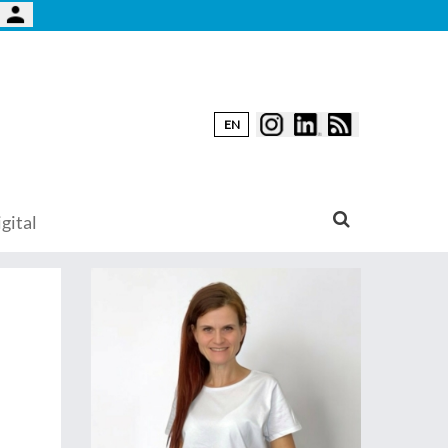
EN
gital