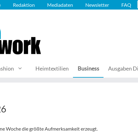
e
Redaktion
Mediadaten
Newsletter
FAQ
ashion
Heimtextilien
Business
Ausgaben Di
26
gene Woche die größte Aufmerksamkeit erzeugt.