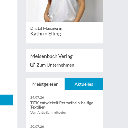
Digital Managerin
Kathrin Elling
Meisenbach Verlag
Zum Unternehmen
Meistgelesen
Aktuelles
24.07.26
TITK entwickelt Permethrin-haltige
Textilien
Von Antje Schmidtpeter
20.07.26