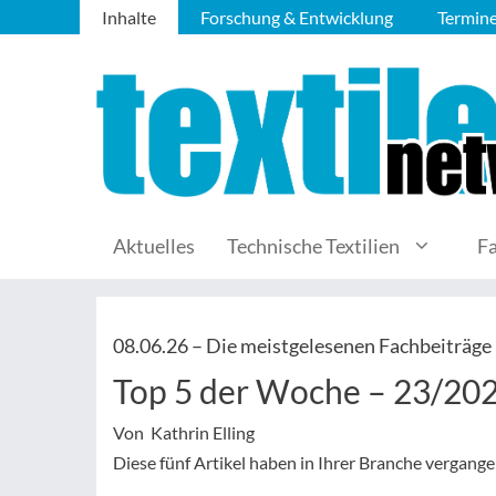
Inhalte
Forschung & Entwicklung
Termin
Aktuelles
Technische Textilien
F
08.06.26 –
Die meistgelesenen Fachbeiträge
Top 5 der Woche – 23/20
Von Kathrin Elling
Diese fünf Artikel haben in Ihrer Branche vergan