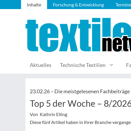
Inhalte
Forschung & Entwicklung
Termin
Aktuelles
Technische Textilien
F
23.02.26 –
Die meistgelesenen Fachbeiträge
Top 5 der Woche – 8/202
Von Kathrin Elling
Diese fünf Artikel haben in Ihrer Branche vergan