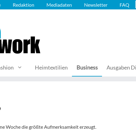
e
Redaktion
Mediadaten
Newsletter
FAQ
ashion
Heimtextilien
Business
Ausgaben Di
6
gene Woche die größte Aufmerksamkeit erzeugt.