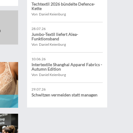
Techtextil 2026 bündelte Defence-
Kette
Von Daniel Keienburg
28.07.26
n
Jumbo-Textil liefert Alea-
Funktionsband
Von Daniel Keienburg
10.06.26
Intertextile Shanghai Apparel Fabrics -
Autumn Edition
Von Daniel Keienburg
29.07.26
Schwitzen vermeiden statt managen