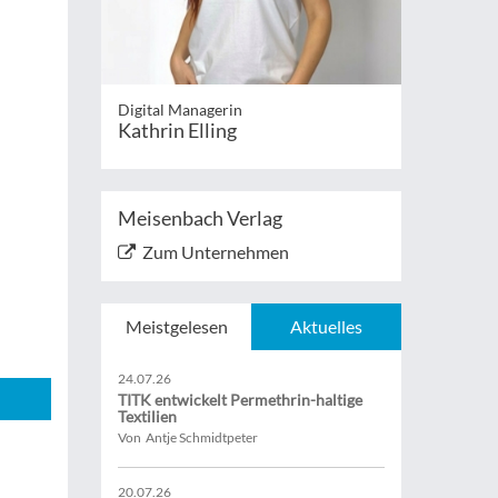
Digital Managerin
Kathrin Elling
Meisenbach Verlag
Zum Unternehmen
Meistgelesen
Aktuelles
24.07.26
TITK entwickelt Permethrin-haltige
Textilien
Von Antje Schmidtpeter
20.07.26