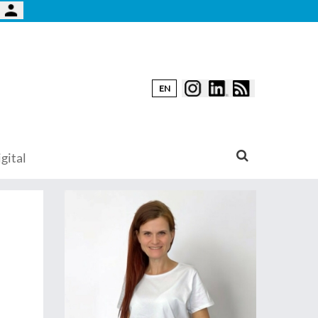
EN
gital