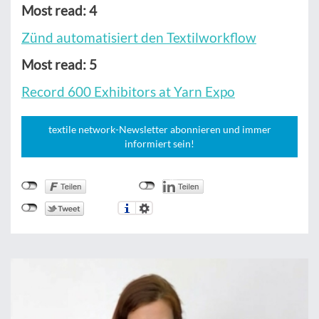
Most read: 4
Zünd automatisiert den Textilworkflow
Most read: 5
Record 600 Exhibitors at Yarn Expo
textile network-Newsletter abonnieren und immer
informiert sein!