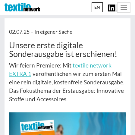
EN
Togg
navi
02.07.25 –
In eigener Sache
Unsere erste digitale
Sonderausgabe ist erschienen!
Wir feiern Premiere: Mit
textile network
EXTRA 1
veröffentlichen wir zum ersten Mal
eine rein digitale, kostenfreie Sonderausgabe.
Das Fokusthema der Erstausgabe: Innovative
Stoffe und Accessoires.