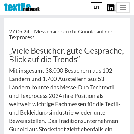
EN
Togg
navi
27.05.24 –
Messenachbericht Gunold auf der
Texprocess
„Viele Besucher, gute Gespräche,
Blick auf die Trends“
Mit insgesamt 38.000 Besuchern aus 102
Ländern und 1.700 Ausstellern aus 53
Ländern konnte das Messe-Duo Techtextil
und Texprocess 2024 ihre Position als
weltweit wichtige Fachmessen für die Textil-
und Bekleidungsindustrie wieder unter
Beweis stellen. Das Traditionsunternehmen
Gunold aus Stockstadt zieht ebenfalls ein