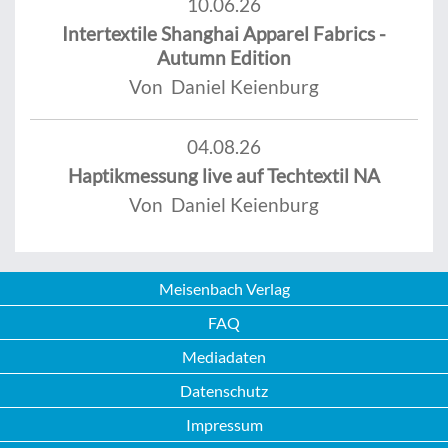
10.06.26
Intertextile Shanghai Apparel Fabrics -
Autumn Edition
Von Daniel Keienburg
04.08.26
Haptikmessung live auf Techtextil NA
Von Daniel Keienburg
Meisenbach Verlag
FAQ
Mediadaten
Datenschutz
Impressum