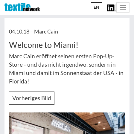
EN
Togg
navi
04.10.18 –
Marc Cain
Welcome to Miami!
Marc Cain eröffnet seinen ersten Pop-Up-
Store - und das nicht irgendwo, sondern in
Miami und damit im Sonnenstaat der USA - in
Florida!
Vorheriges Bild