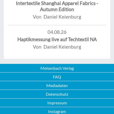
Intertextile Shanghai Apparel Fabrics -
Autumn Edition
Von Daniel Keienburg
04.08.26
Haptikmessung live auf Techtextil NA
Von Daniel Keienburg
Meisenbach Verlag
FAQ
Mediadaten
Datenschutz
Impressum
Instagram