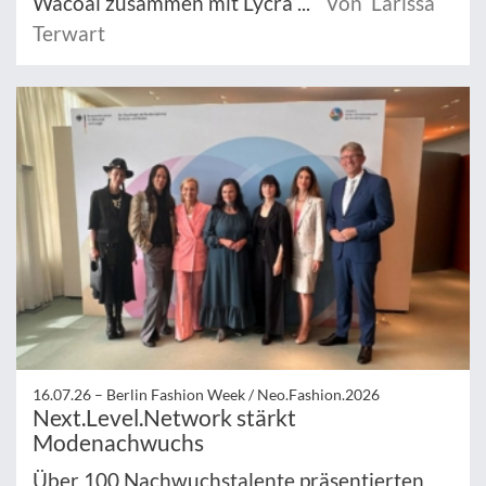
Wacoal zusammen mit Lycra ...
Von Larissa
Terwart
16.07.26 –
Berlin Fashion Week / Neo.Fashion.2026
Next.Level.Network stärkt
Modenachwuchs
Über 100 Nachwuchstalente präsentierten