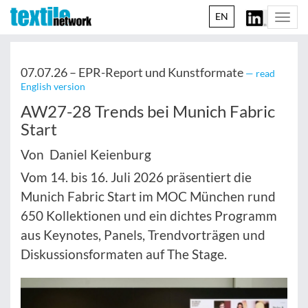
EN
Togg
navi
07.07.26 –
EPR-Report und Kunstformate
— read
English version
AW27-28 Trends bei Munich Fabric
Start
Von Daniel Keienburg
Vom 14. bis 16. Juli 2026 präsentiert die
Munich Fabric Start im MOC München rund
650 Kollektionen und ein dichtes Programm
aus Keynotes, Panels, Trendvorträgen und
Diskussionsformaten auf The Stage.