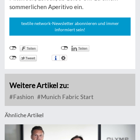
sommerlichen Aperitivo ein.
textile network-Newsletter abonnieren und immer
informiert sein!
Weitere Artikel zu:
Fashion
Munich Fabric Start
Ähnliche Artikel