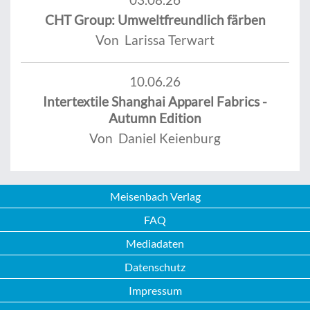
CHT Group: Umweltfreundlich färben
Von Larissa Terwart
10.06.26
Intertextile Shanghai Apparel Fabrics -
Autumn Edition
Von Daniel Keienburg
Meisenbach Verlag
FAQ
Mediadaten
Datenschutz
Impressum