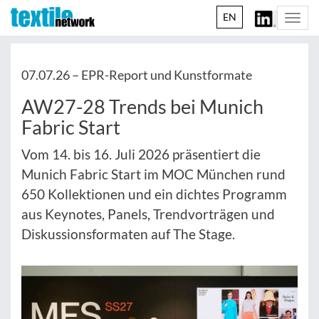
EN
Togg
navi
07.07.26 –
EPR-Report und Kunstformate
AW27-28 Trends bei Munich
Fabric Start
Vom 14. bis 16. Juli 2026 präsentiert die
Munich Fabric Start im MOC München rund
650 Kollektionen und ein dichtes Programm
aus Keynotes, Panels, Trendvorträgen und
Diskussionsformaten auf The Stage.