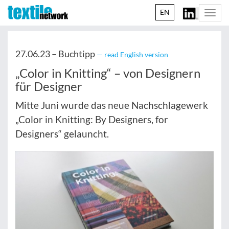
EN
Togg
navi
27.06.23 –
Buchtipp
— read English version
„Color in Knitting“ – von Designern
für Designer
Mitte Juni wurde das neue Nachschlagewerk
„Color in Knitting: By Designers, for
Designers“ gelauncht.