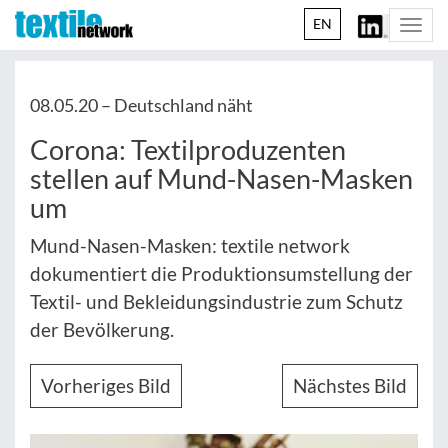
EN
Togg
navi
08.05.20 –
Deutschland näht
Corona: Textilproduzenten
stellen auf Mund-Nasen-Masken
um
Mund-Nasen-Masken: textile network
dokumentiert die Produktionsumstellung der
Textil- und Bekleidungsindustrie zum Schutz
der Bevölkerung.
Vorheriges Bild
Nächstes Bild