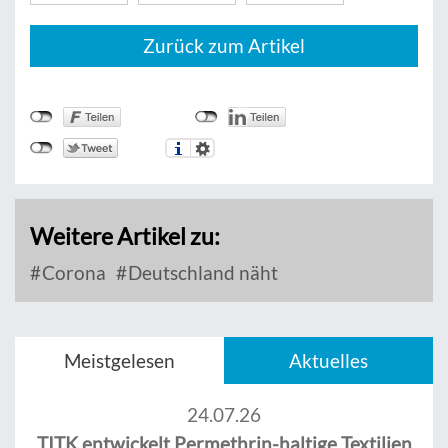
Zurück zum Artikel
Weitere Artikel zu:
Corona
Deutschland näht
Meistgelesen
Aktuelles
24.07.26
TITK entwickelt Permethrin-haltige Textilien