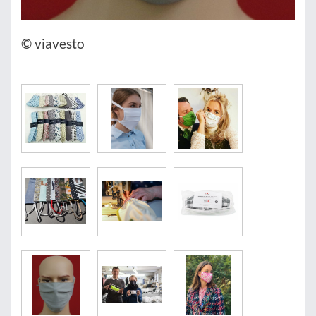
© viavesto