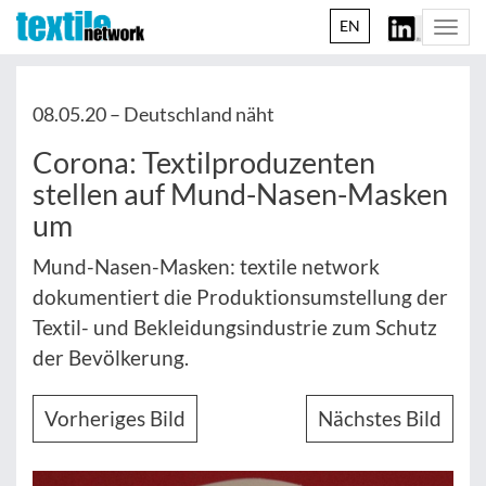
EN
Togg
navi
08.05.20 –
Deutschland näht
Corona: Textilproduzenten
stellen auf Mund-Nasen-Masken
um
Mund-Nasen-Masken: textile network
dokumentiert die Produktionsumstellung der
Textil- und Bekleidungsindustrie zum Schutz
der Bevölkerung.
Vorheriges Bild
Nächstes Bild