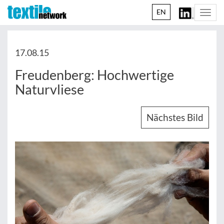
EN
Togg
navi
17.08.15
Freudenberg: Hochwertige
Naturvliese
Nächstes Bild