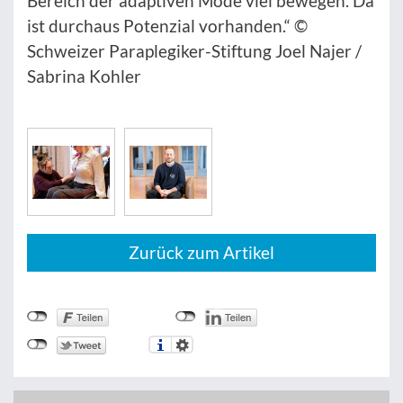
Bereich der adaptiven Mode viel bewegen. Da
ist durchaus Potenzial vorhanden.“ ©
Schweizer Paraplegiker-Stiftung Joel Najer /
Sabrina Kohler
Zurück zum Artikel