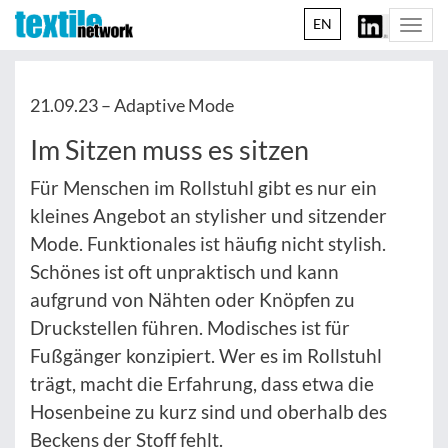
EN
Togg
navi
21.09.23 –
Adaptive Mode
Im Sitzen muss es sitzen
Für Menschen im Rollstuhl gibt es nur ein
kleines Angebot an stylisher und sitzender
Mode. Funktionales ist häufig nicht stylish.
Schönes ist oft unpraktisch und kann
aufgrund von Nähten oder Knöpfen zu
Druckstellen führen. Modisches ist für
Fußgänger konzipiert. Wer es im Rollstuhl
trägt, macht die Erfahrung, dass etwa die
Hosenbeine zu kurz sind und oberhalb des
Beckens der Stoff fehlt.