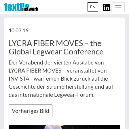
EN
Togg
navi
10.03.16
LYCRA FIBER MOVES – the
Global Legwear Conference
Der Vorabend der vierten Ausgabe von
LYCRA FIBER MOVES – veranstaltet von
INVISTA - warf einen Blick zurück auf die
Geschichte der Strumpfherstellung und auf
das internationale Legwear-Forum.
Vorheriges Bild