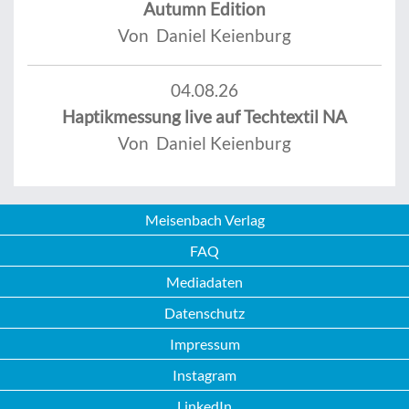
Autumn Edition
Von Daniel Keienburg
04.08.26
Haptikmessung live auf Techtextil NA
Von Daniel Keienburg
Meisenbach Verlag
FAQ
Mediadaten
Datenschutz
Impressum
Instagram
LinkedIn