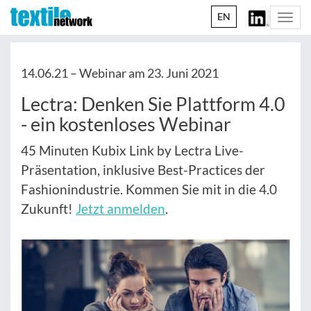
EN
Togg
navi
14.06.21 –
Webinar am 23. Juni 2021
Lectra: Denken Sie Plattform 4.0
- ein kostenloses Webinar
45 Minuten Kubix Link by Lectra Live-
Präsentation, inklusive Best-Practices der
Fashionindustrie. Kommen Sie mit in die 4.0
Zukunft!
Jetzt anmelden
.