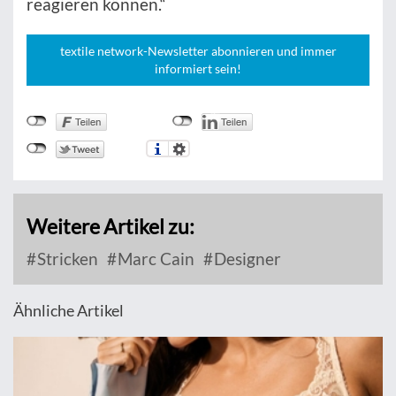
reagieren können.“
textile network-Newsletter abonnieren und immer
informiert sein!
Weitere Artikel zu:
Stricken
Marc Cain
Designer
Ähnliche Artikel