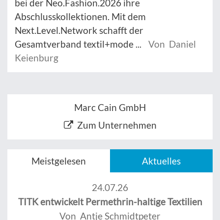
bei der Neo.Fashion.2026 ihre
Abschlusskollektionen. Mit dem
Next.Level.Network schafft der
Gesamtverband textil+mode ...
Von Daniel
Keienburg
Marc Cain GmbH
Zum Unternehmen
Meistgelesen
Aktuelles
24.07.26
TITK entwickelt Permethrin-haltige Textilien
Von Antje Schmidtpeter