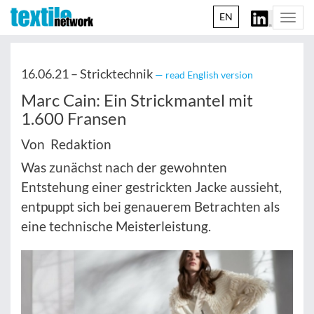
EN
Togg
navi
16.06.21 –
Stricktechnik
— read English version
Marc Cain: Ein Strickmantel mit
1.600 Fransen
Von Redaktion
Was zunächst nach der gewohnten
Entstehung einer gestrickten Jacke aussieht,
entpuppt sich bei genauerem Betrachten als
eine technische Meisterleistung.