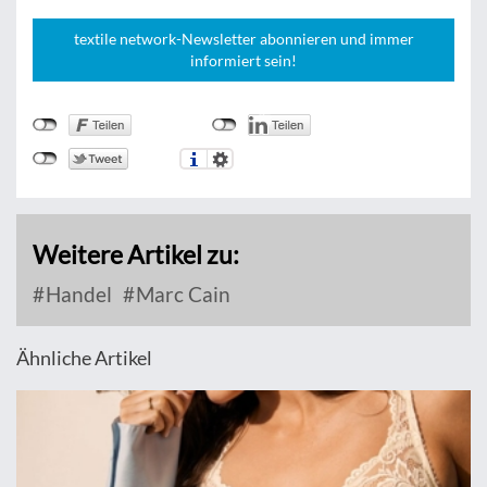
textile network-Newsletter abonnieren und immer
informiert sein!
Weitere Artikel zu:
Handel
Marc Cain
Ähnliche Artikel