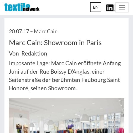
EN
Togg
navi
20.07.17 –
Marc Cain
Marc Cain: Showroom in Paris
Von Redaktion
Imposante Lage: Marc Cain eröffnete Anfang
Juni auf der Rue Boissy D’Anglas, einer
Seitenstraße der berühmten Faubourg Saint
Honoré, seinen Showroom.