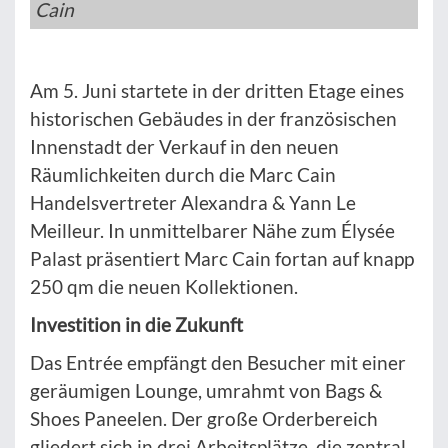
Cain
Am 5. Juni startete in der dritten Etage eines
historischen Gebäudes in der französischen
Innenstadt der Verkauf in den neuen
Räumlichkeiten durch die Marc Cain
Handelsvertreter Alexandra & Yann Le
Meilleur. In unmittelbarer Nähe zum Élysée
Palast präsentiert Marc Cain fortan auf knapp
250 qm die neuen Kollektionen.
Investition in die Zukunft
Das Entrée empfängt den Besucher mit einer
geräumigen Lounge, umrahmt von Bags &
Shoes Paneelen. Der große Orderbereich
gliedert sich in drei Arbeitsplätze, die zentral