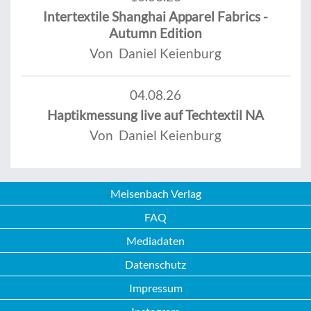
Intertextile Shanghai Apparel Fabrics -
Autumn Edition
Von Daniel Keienburg
04.08.26
Haptikmessung live auf Techtextil NA
Von Daniel Keienburg
Meisenbach Verlag
FAQ
Mediadaten
Datenschutz
Impressum