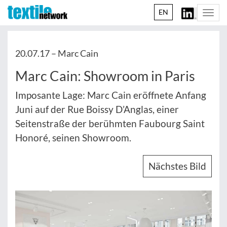
EN
Togg
navi
20.07.17 –
Marc Cain
Marc Cain: Showroom in Paris
Imposante Lage: Marc Cain eröffnete Anfang
Juni auf der Rue Boissy D’Anglas, einer
Seitenstraße der berühmten Faubourg Saint
Honoré, seinen Showroom.
Nächstes Bild