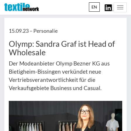
EN
Togg
navi
15.09.23 –
Personalie
Olymp: Sandra Graf ist Head of
Wholesale
Der Modeanbieter Olymp Bezner KG aus
Bietigheim-Bissingen verkündet neue
Vertriebsverantwortlichkeit für die
Verkaufsgebiete Business und Casual.