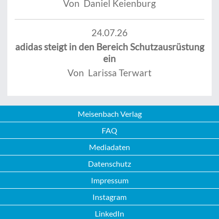
Von Daniel Keienburg
24.07.26
adidas steigt in den Bereich Schutzausrüstung
ein
Von Larissa Terwart
Meisenbach Verlag
FAQ
Mediadaten
Datenschutz
Impressum
Instagram
LinkedIn