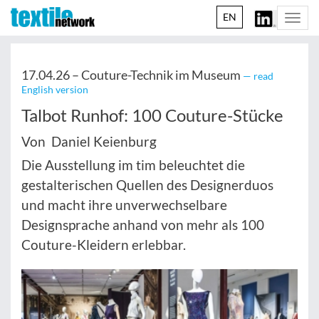
EN
Togg
navi
17.04.26 –
Couture-Technik im Museum
— read
English version
Talbot Runhof: 100 Couture-Stücke
Von Daniel Keienburg
Die Ausstellung im tim beleuchtet die
gestalterischen Quellen des Designerduos
und macht ihre unverwechselbare
Designsprache anhand von mehr als 100
Couture-Kleidern erlebbar.