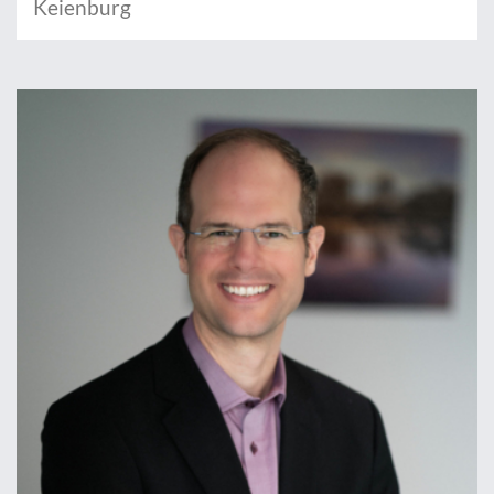
Keienburg