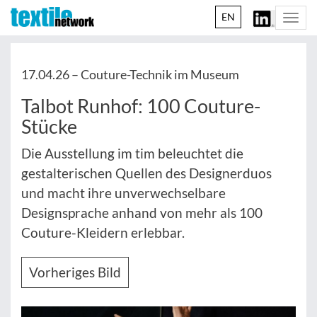
EN
Togg
navi
17.04.26 –
Couture-Technik im Museum
Talbot Runhof: 100 Couture-
Stücke
Die Ausstellung im tim beleuchtet die
gestalterischen Quellen des Designerduos
und macht ihre unverwechselbare
Designsprache anhand von mehr als 100
Couture-Kleidern erlebbar.
Vorheriges Bild