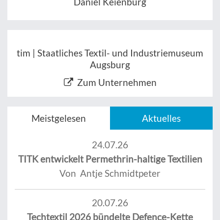
Daniel Keienburg
tim | Staatliches Textil- und Industriemuseum
Augsburg
Zum Unternehmen
Meistgelesen
Aktuelles
24.07.26
TITK entwickelt Permethrin-haltige Textilien
Von Antje Schmidtpeter
20.07.26
Techtextil 2026 bündelte Defence-Kette