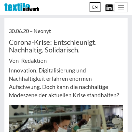
EN
Togg
navi
30.06.20 –
Neonyt
Corona-Krise: Entschleunigt.
Nachhaltig. Solidarisch.
Von Redaktion
Innovation, Digitalisierung und
Nachhaltigkeit erfahren enormen
Aufschwung. Doch kann die nachhaltige
Modeszene der aktuellen Krise standhalten?