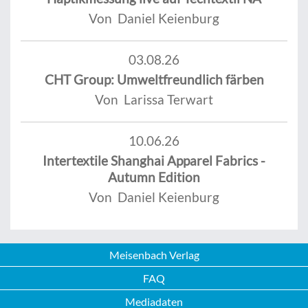
Von Daniel Keienburg
03.08.26
CHT Group: Umweltfreundlich färben
Von Larissa Terwart
10.06.26
Intertextile Shanghai Apparel Fabrics -
Autumn Edition
Von Daniel Keienburg
Meisenbach Verlag
FAQ
Mediadaten