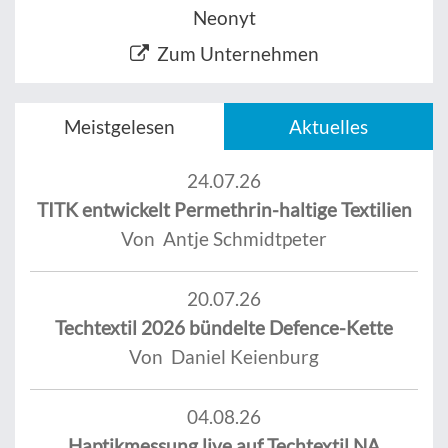
Neonyt
Zum Unternehmen
Meistgelesen
Aktuelles
24.07.26
TITK entwickelt Permethrin-haltige Textilien
Von Antje Schmidtpeter
20.07.26
Techtextil 2026 bündelte Defence-Kette
Von Daniel Keienburg
04.08.26
Haptikmessung live auf Techtextil NA