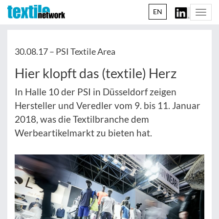
EN
Togg
navi
30.08.17 –
PSI Textile Area
Hier klopft das (textile) Herz
In Halle 10 der PSI in Düsseldorf zeigen
Hersteller und Veredler vom 9. bis 11. Januar
2018, was die Textilbranche dem
Werbeartikelmarkt zu bieten hat.