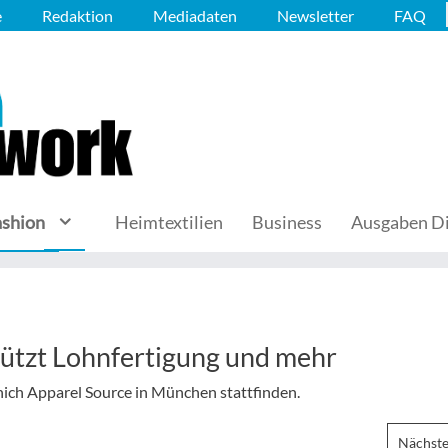
e
Redaktion
Mediadaten
Newsletter
FAQ
ashion
Heimtextilien
Business
Ausgaben Di
ützt Lohnfertigung und mehr
nich Apparel Source in München stattfinden.
Nächste