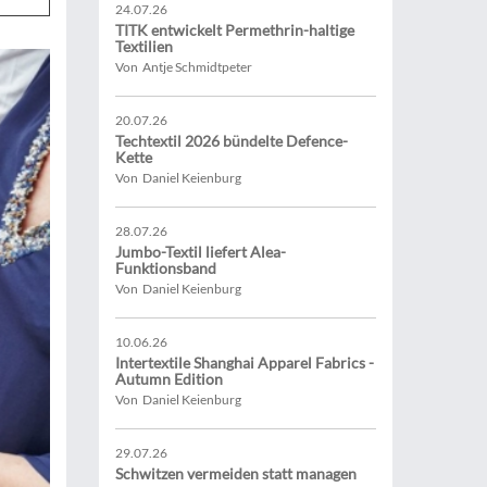
24.07.26
TITK entwickelt Permethrin-haltige
Textilien
Von Antje Schmidtpeter
20.07.26
Techtextil 2026 bündelte Defence-
Kette
Von Daniel Keienburg
28.07.26
Jumbo-Textil liefert Alea-
Funktionsband
Von Daniel Keienburg
10.06.26
Intertextile Shanghai Apparel Fabrics -
Autumn Edition
Von Daniel Keienburg
29.07.26
Schwitzen vermeiden statt managen