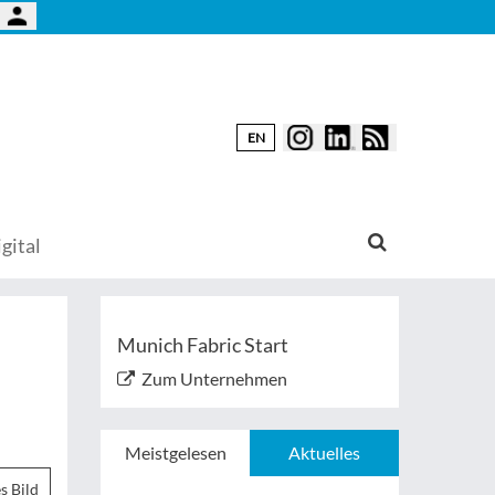
EN
gital
Munich Fabric Start
Zum Unternehmen
Meistgelesen
Aktuelles
s Bild