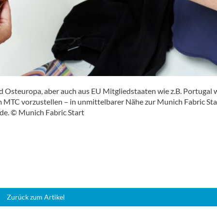
d Osteuropa, aber auch aus EU Mitgliedstaaten wie z.B. Portugal
m MTC vorzustellen – in unmittelbarer Nähe zur Munich Fabric Sta
. © Munich Fabric Start
Zurück zum Artikel