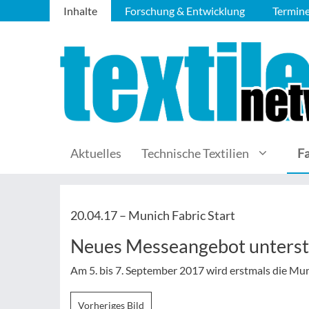
Inhalte
Forschung & Entwicklung
Termin
Aktuelles
Technische Textilien
F
20.04.17 –
Munich Fabric Start
Neues Messeangebot unterst
Am 5. bis 7. September 2017 wird erstmals die Mu
Vorheriges Bild