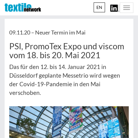
EN
Togg
navi
09.11.20 –
Neuer Termin im Mai
PSI, PromoTex Expo und viscom
vom 18. bis 20. Mai 2021
Das für den 12. bis 14. Januar 2021 in
Düsseldorf geplante Messetrio wird wegen
der Covid-19-Pandemie in den Mai
verschoben.