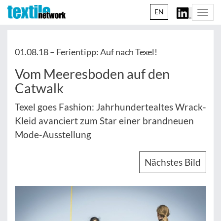
EN
Togg
navi
01.08.18 –
Ferientipp: Auf nach Texel!
Vom Meeresboden auf den
Catwalk
Texel goes Fashion: Jahrhundertealtes Wrack-
Kleid avanciert zum Star einer brandneuen
Mode-Ausstellung
Nächstes Bild