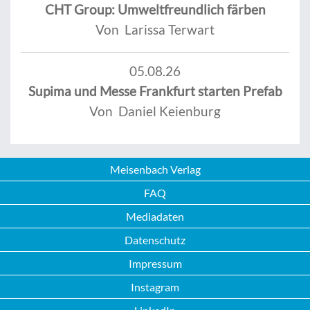
CHT Group: Umweltfreundlich färben
Von Larissa Terwart
05.08.26
Supima und Messe Frankfurt starten Prefab
Von Daniel Keienburg
Meisenbach Verlag
FAQ
Mediadaten
Datenschutz
Impressum
Instagram