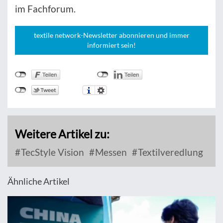
im Fachforum.
textile network-Newsletter abonnieren und immer
informiert sein!
Weitere Artikel zu:
TecStyle Vision
Messen
Textilveredlung
Ähnliche Artikel