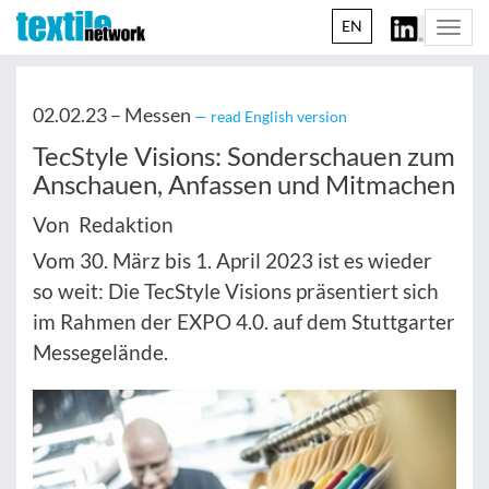
EN
Togg
navi
02.02.23 –
Messen
— read English version
TecStyle Visions: Sonderschauen zum
Anschauen, Anfassen und Mitmachen
Von Redaktion
Vom 30. März bis 1. April 2023 ist es wieder
so weit: Die TecStyle Visions präsentiert sich
im Rahmen der EXPO 4.0. auf dem Stuttgarter
Messegelände.