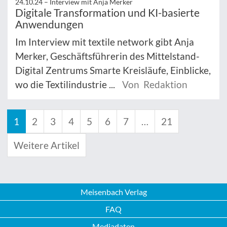
24.10.24 –
Interview mit Anja Merker
Digitale Transformation und KI-basierte
Anwendungen
Im Interview mit textile network gibt Anja
Merker, Geschäftsführerin des Mittelstand-
Digital Zentrums Smarte Kreisläufe, Einblicke,
wo die Textilindustrie ...
Von Redaktion
1
2
3
4
5
6
7
…
21
Weitere Artikel
Meisenbach Verlag
FAQ
Mediadaten