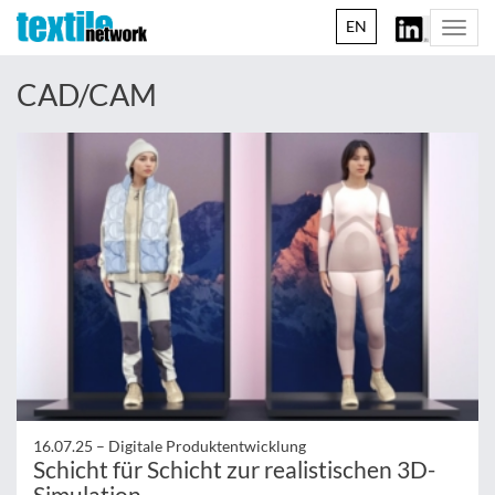
EN
Togg
navi
CAD/CAM
16.07.25 –
Digitale Produktentwicklung
Schicht für Schicht zur realistischen 3D-
Simulation