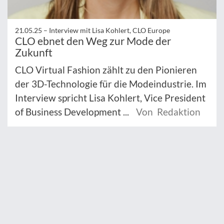
21.05.25 –
Interview mit Lisa Kohlert, CLO Europe
CLO ebnet den Weg zur Mode der
Zukunft
CLO Virtual Fashion zählt zu den Pionieren
der 3D-Technologie für die Modeindustrie. Im
Interview spricht Lisa Kohlert, Vice President
of Business Development ...
Von Redaktion