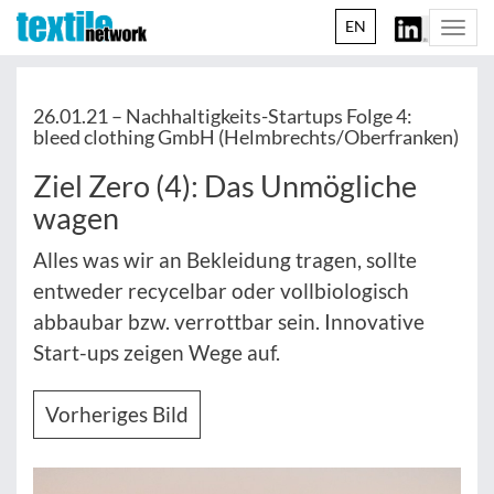
EN
Togg
navi
26.01.21 –
Nachhaltigkeits-Startups Folge 4:
bleed clothing GmbH (Helmbrechts/Oberfranken)
Ziel Zero (4): Das Unmögliche
wagen
Alles was wir an Bekleidung tragen, sollte
entweder recycelbar oder vollbiologisch
abbaubar bzw. verrottbar sein. Innovative
Start-ups zeigen Wege auf.
Vorheriges Bild