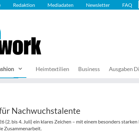
e
Redaktion
Mediadaten
Newsletter
FAQ
ashion
Heimtextilien
Business
Ausgaben Di
 für Nachwuchstalente
 (2. bis 4. Juli) ein klares Zeichen – mit einem besonders starken
ale Zusammenarbeit.