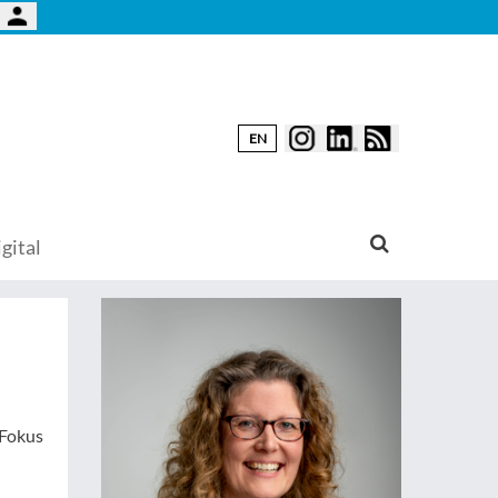
EN
gital
 Fokus