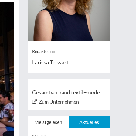
Redakteurin
Larissa Terwart
Gesamtverband textil+mode
Zum Unternehmen
Meistgelesen
Aktuelles