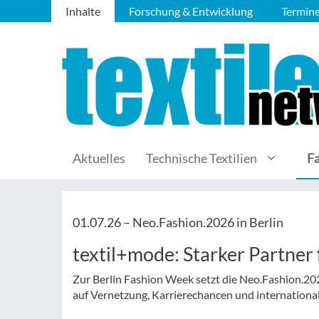
Inhalte
Forschung & Entwicklung
Termin
Aktuelles
Technische Textilien
F
01.07.26 –
Neo.Fashion.2026 in Berlin
textil+mode: Starker Partner
Zur Berlin Fashion Week setzt die Neo.Fashion.2026
auf Vernetzung, Karrierechancen und internation