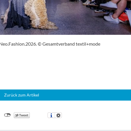
ie Neo.Fashion.2026. © Gesamtverband textil+mode
Zurück zum Artikel