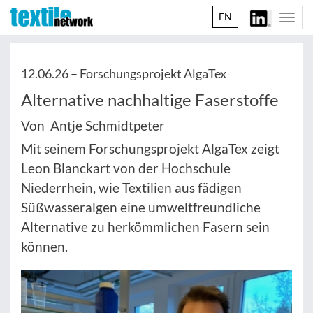
EN
Togg
navi
12.06.26 –
Forschungsprojekt AlgaTex
Alternative nachhaltige Faserstoffe
Von Antje Schmidtpeter
Mit seinem Forschungsprojekt AlgaTex zeigt
Leon Blanckart von der Hochschule
Niederrhein, wie Textilien aus fädigen
Süßwasseralgen eine umweltfreundliche
Alternative zu herkömmlichen Fasern sein
können.