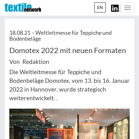
EN
Togg
navi
18.08.21 –
Weltleitmesse für Teppiche und
Bodenbeläge
Domotex 2022 mit neuen Formaten
Von Redaktion
Die Weltleitmesse für Teppiche und
Bodenbeläge Domotex, vom 13. bis 16. Januar
2022 in Hannover, wurde strategisch
weiterentwickelt. .