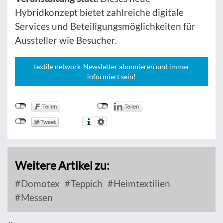
Hybridkonzept bietet zahlreiche digitale
Services und Beteiligungsmöglichkeiten für
Aussteller wie Besucher.
textile network-Newsletter abonnieren und immer
informiert sein!
Weitere Artikel zu:
Domotex
Teppich
Heimtextilien
Messen