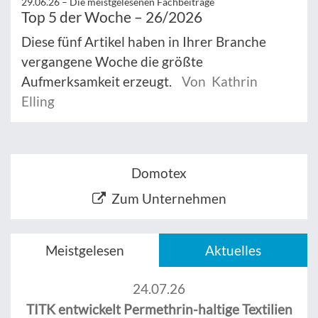
29.06.26 –
Die meistgelesenen Fachbeiträge
Top 5 der Woche – 26/2026
Diese fünf Artikel haben in Ihrer Branche
vergangene Woche die größte
Aufmerksamkeit erzeugt.
Von Kathrin
Elling
Domotex
Zum Unternehmen
Meistgelesen
Aktuelles
24.07.26
TITK entwickelt Permethrin-haltige Textilien