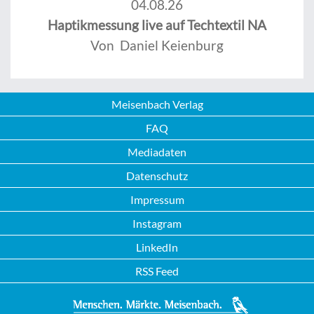
04.08.26
Haptikmessung live auf Techtextil NA
Von Daniel Keienburg
Meisenbach Verlag
FAQ
Mediadaten
Datenschutz
Impressum
Instagram
LinkedIn
RSS Feed